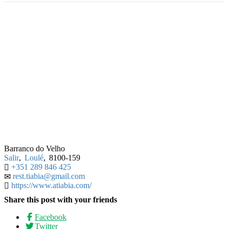
Barranco do Velho
Salir
,
Loulé
,
8100-159
+351 289 846 425
rest.tiabia@gmail.com
https://www.atiabia.com/
Share this post with your friends
Facebook
Twitter