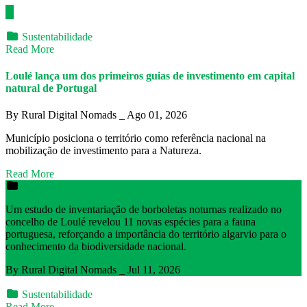
Sustentabilidade
Read More
Loulé lança um dos primeiros guias de investimento em capital
natural de Portugal
By Rural Digital Nomads _ Ago 01, 2026
Município posiciona o território como referência nacional na
mobilização de investimento para a Natureza.
Read More
Sustentabilidade
Um estudo de inventariação de borboletas noturnas realizado no
concelho de Loulé revelou 11 novas espécies para a fauna
portuguesa, reforçando a importância do território algarvio para o
conhecimento da biodiversidade nacional.
By Rural Digital Nomads _ Jul 11, 2026
Sustentabilidade
Read More