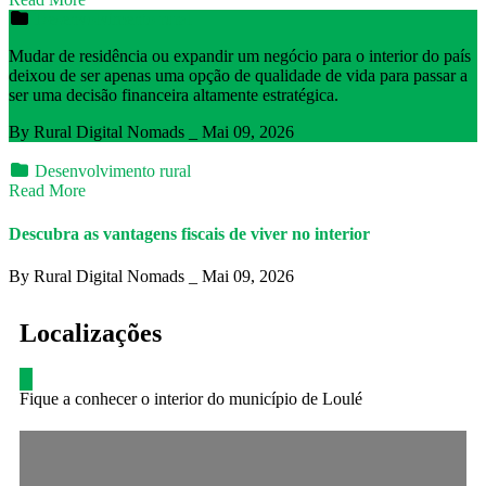
Desenvolvimento rural
Mudar de residência ou expandir um negócio para o interior do país
deixou de ser apenas uma opção de qualidade de vida para passar a
ser uma decisão financeira altamente estratégica.
By Rural Digital Nomads _ Mai 09, 2026
Desenvolvimento rural
Read More
Descubra as vantagens fiscais de viver no interior
By Rural Digital Nomads _ Mai 09, 2026
Localizações
Fique a conhecer o interior do município de Loulé