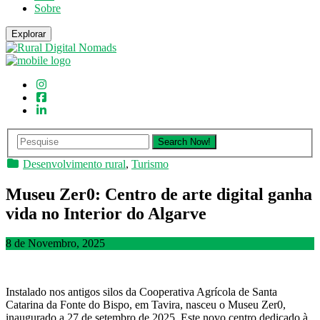
Sobre
Explorar
Desenvolvimento rural
,
Turismo
Museu Zer0: Centro de arte digital ganha
vida no Interior do Algarve
8 de Novembro, 2025
Instalado nos antigos silos da Cooperativa Agrícola de Santa
Catarina da Fonte do Bispo, em Tavira, nasceu o Museu Zer0,
inaugurado a 27 de setembro de 2025. Este novo centro dedicado à