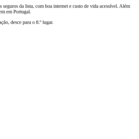
seguros da lista, com boa internet e custo de vida acessível. Além
vem em Portugal.
ção, desce para o 8.º lugar.