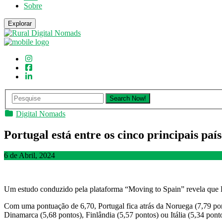
Sobre
Explorar
Digital Nomads
Portugal está entre os cinco principais pa
6 de Abril, 2024
Um estudo conduzido pela plataforma “Moving to Spain” revela que P
Com uma pontuação de 6,70, Portugal fica atrás da Noruega (7,79 pon
Dinamarca (5,68 pontos), Finlândia (5,57 pontos) ou Itália (5,34 pont