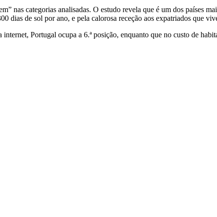
” nas categorias analisadas. O estudo revela que é um dos países mais 
300 dias de sol por ano, e pela calorosa receção aos expatriados que vi
 internet, Portugal ocupa a 6.ª posição, enquanto que no custo de habita