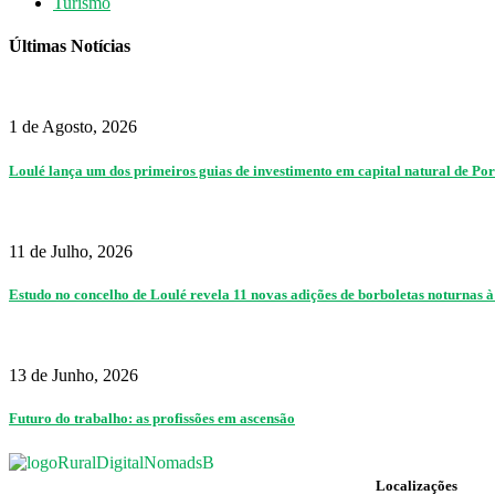
Turismo
Últimas Notícias
1 de Agosto, 2026
Loulé lança um dos primeiros guias de investimento em capital natural de Po
11 de Julho, 2026
Estudo no concelho de Loulé revela 11 novas adições de borboletas noturnas 
13 de Junho, 2026
Futuro do trabalho: as profissões em ascensão
Localizações