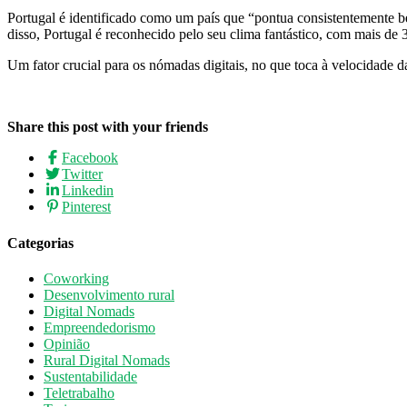
Portugal é identificado como um país que “pontua consistentemente bem
disso, Portugal é reconhecido pelo seu clima fantástico, com mais de 
Um fator crucial para os nómadas digitais, no que toca à velocidade da
Share this post with your friends
Facebook
Twitter
Linkedin
Pinterest
Categorias
Coworking
Desenvolvimento rural
Digital Nomads
Empreendedorismo
Opinião
Rural Digital Nomads
Sustentabilidade
Teletrabalho