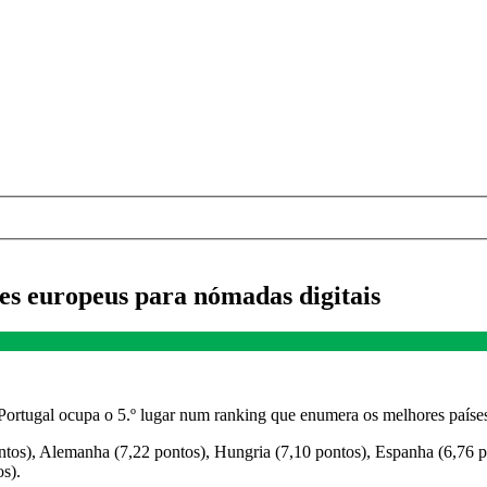
íses europeus para nómadas digitais
ortugal ocupa o 5.º lugar num ranking que enumera os melhores países
tos), Alemanha (7,22 pontos), Hungria (7,10 pontos), Espanha (6,76 p
os).