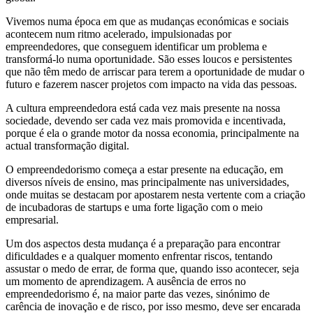
Vivemos numa época em que as mudanças económicas e sociais
acontecem num ritmo acelerado, impulsionadas por
empreendedores, que conseguem identificar um problema e
transformá-lo numa oportunidade. São esses loucos e persistentes
que não têm medo de arriscar para terem a oportunidade de mudar o
futuro e fazerem nascer projetos com impacto na vida das pessoas.
A cultura empreendedora está cada vez mais presente na nossa
sociedade, devendo ser cada vez mais promovida e incentivada,
porque é ela o grande motor da nossa economia, principalmente na
actual transformação digital.
O empreendedorismo começa a estar presente na educação, em
diversos níveis de ensino, mas principalmente nas universidades,
onde muitas se destacam por apostarem nesta vertente com a criação
de incubadoras de startups e uma forte ligação com o meio
empresarial.
Um dos aspectos desta mudança é a preparação para encontrar
dificuldades e a qualquer momento enfrentar riscos, tentando
assustar o medo de errar, de forma que, quando isso acontecer, seja
um momento de aprendizagem. A ausência de erros no
empreendedorismo é, na maior parte das vezes, sinónimo de
carência de inovação e de risco, por isso mesmo, deve ser encarada