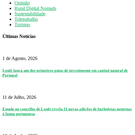
Opinião
Rural Digital Nomads
Sustentabilidade
Teletrabalho
Turismo
Últimas Notícias
1 de Agosto, 2026
Loulé lança um dos primeiros guias de investimento em capital natural de
Portugal
11 de Julho, 2026
Estudo no concelho de Loulé revela 11 novas adições de borboletas noturnas
à fauna portuguesa